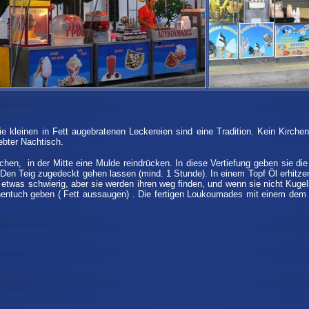
e kleinen in Fett augebratenen Leckereien sind eine Tradition. Kein Kirch
ebter Nachtisch.
hen, in der Mitte eine Mulde reindrücken. In diese Vertiefung geben sie d
. Den Teig zugedeckt gehen lassen (mind. 1 Stunde). In einem Topf Öl erhitz
men etwas schwierig, aber sie werden ihren weg finden, und wenn sie nicht Ku
hentuch geben ( Fett aussaugen) . Die fertigen Loukoumades mit einem de