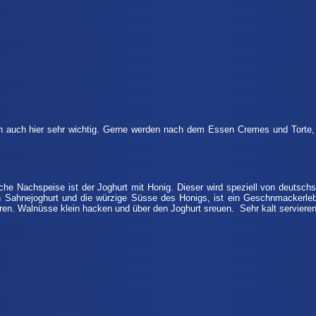
ch auch hier sehr wichtig. Gerne werden nach dem Essen Cremes und Torte, 
sche Nachspeise ist der Joghurt mit Honig. Dieser wird speziell von deuts
n Sahnejoghurt und die würzige Süsse des Honigs, ist ein Geschnmackerleb
ren. Walnüsse klein hacken und über den Joghurt sreuen. Sehr kalt serviere