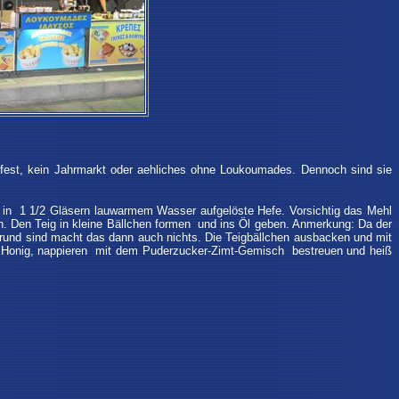
enfest, kein Jahrmarkt oder aehliches ohne Loukoumades. Dennoch sind sie
ie in 1 1/2 Gläsern lauwarmem Wasser aufgelöste Hefe. Vorsichtig das Mehl
en. Den Teig in kleine Bällchen formen und ins Öl geben. Anmerkung: Da der
gelrund sind macht das dann auch nichts. Die Teigbällchen ausbacken und mit
m Honig, nappieren mit dem Puderzucker-Zimt-Gemisch bestreuen und heiß