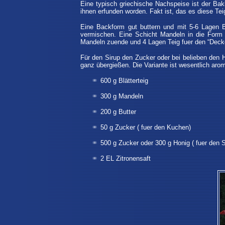
Eine typisch griechische Nachspeise ist der Ba
ihnen erfunden worden. Fakt ist, das es diese Tei
Eine Backform gut buttern und mit 5-6 Lagen Bl
vermischen. Eine Schicht Mandeln in die Form 
Mandeln zuende und 4 Lagen Teig fuer den “Deckel
Für den Sirup den Zucker oder bei belieben den 
ganz übergießen
.
Die Variante ist wesentlich ar
600 g Blätterteig
300 g Mandeln
200 g Butter
50 g Zucker ( fuer den Kuchen)
500 g Zucker oder 300 g Honig ( fuer den S
2 EL Zitronensaft