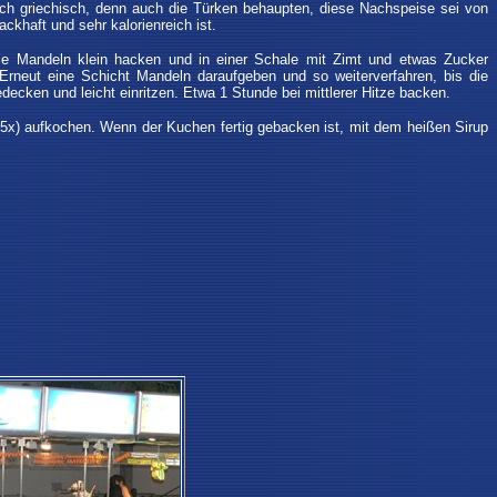
ch griechisch, denn auch die Türken behaupten, diese Nachspeise sei von
ckhaft und sehr kalorienreich ist.
 Die Mandeln klein hacken und in einer Schale mit Zimt und etwas Zucker
rneut eine Schicht Mandeln daraufgeben und so weiterverfahren, bis die
edecken und leicht einritzen.
Etwa 1 Stunde bei mittlerer Hitze backen.
 5x) aufkochen. Wenn der Kuchen fertig gebacken ist, mit dem heißen Sirup