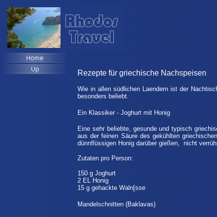
Rezepte für griechische Nachspeisen
Wie in allen südlichen Laendern ist der Nachtis
besonders beliebt.
Ein Klassiker - Joghurt mit Honig
Eine sehr beliebte, gesunde und typisch griechi
aus der feinen Säure des gekühlten griechische
dünnflüssigen Honig darüber gießen, nicht verrüh
Zutaten pro Person:
150 g Joghurt
2 EL Honig
15 g gehackte Waln[sse
Mandelschnitten (Baklavas)