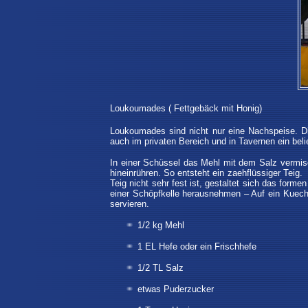
Loukoumades ( Fettgebäck mit Honig)
Loukoumades sind nicht nur eine Nachspeise. Di
auch im privaten Bereich und in Tavernen ein beli
In einer Schüssel das Mehl mit dem Salz vermisc
hineinrühren. So entsteht ein zaehflüssiger Teig
Teig nicht sehr fest ist, gestaltet sich das for
einer Schöpfkelle herausnehmen – Auf ein Kuec
servieren.
1/2 kg Mehl
1 EL Hefe oder ein Frischhefe
1/2 TL Salz
etwas Puderzucker