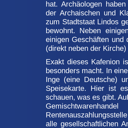
hat. Archäologen haben
der Archaischen und Kl
zum Stadtstaat Lindos ge
bewohnt. Neben einigen
einigen Geschäften und d
(direkt neben der Kirche) 
Exakt dieses Kafenion i
besonders macht. In eine
Inge (eine Deutsche) u
Speisekarte. Hier ist 
schauen, was es gibt. Au
Gemischtwarenhande
Rentenauszahlungsstelle
alle gesellschaftlichen 