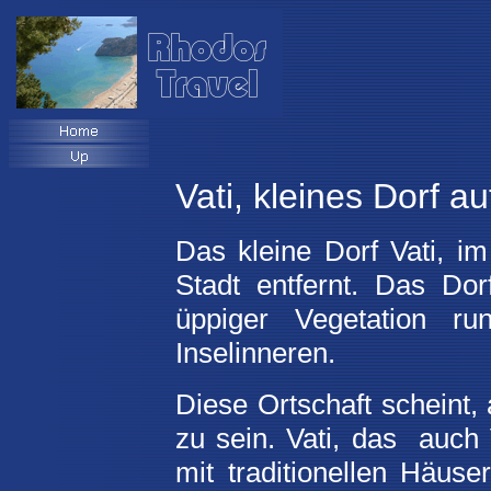
Vati, kleines Dorf a
Das kleine Dorf Vati, i
Stadt entfernt. Das Dorf
üppiger Vegetation
run
Inselinneren.
Diese Ortschaft scheint,
zu sein. Vati, das auch 
mit traditionellen Häus