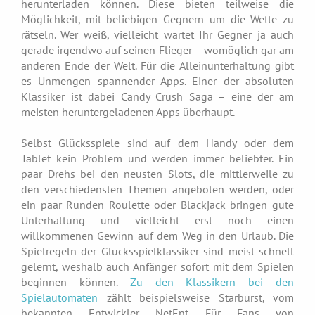
herunterladen können. Diese bieten teilweise die
Möglichkeit, mit beliebigen Gegnern um die Wette zu
rätseln. Wer weiß, vielleicht wartet Ihr Gegner ja auch
gerade irgendwo auf seinen Flieger – womöglich gar am
anderen Ende der Welt. Für die Alleinunterhaltung gibt
es Unmengen spannender Apps. Einer der absoluten
Klassiker ist dabei Candy Crush Saga – eine der am
meisten heruntergeladenen Apps überhaupt.
Selbst Glücksspiele sind auf dem Handy oder dem
Tablet kein Problem und werden immer beliebter. Ein
paar Drehs bei den neusten Slots, die mittlerweile zu
den verschiedensten Themen angeboten werden, oder
ein paar Runden Roulette oder Blackjack bringen gute
Unterhaltung und vielleicht erst noch einen
willkommenen Gewinn auf dem Weg in den Urlaub. Die
Spielregeln der Glücksspielklassiker sind meist schnell
gelernt, weshalb auch Anfänger sofort mit dem Spielen
beginnen können.
Zu den Klassikern bei den
Spielautomaten
zählt beispielsweise Starburst, vom
bekannten Entwickler NetEnt. Für Fans von