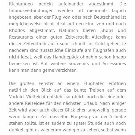
Richtungen perfekt aufeinander abgestimmt. Die
Inlandsverbindungen werden oft mehrmals täglich
angeboten, aber der Flug von oder nach Deutschland ist
möglicherweise nicht ideal auf den Flug von und nach
Rhodos abgestimmt. Natürlich bieten Shops und
Restaurants einen guten Zeitvertreib. Allerdings kann
dieser Zeitvertreib auch sehr schnell ins Geld gehen. Je
nachdem sind zusätzliche Einkäufe am Flughafen auch
nicht ideal, weil das Handgepäck ohnehin schon knapp
bemessen ist. Auf weitere Souvenirs und Accessoires
kann man dann gerne verzichten.
Die großen Fenster an einem Flughafen eröffnen
natürlich den Blick auf das bunte Treiben auf dem
Vorfeld. Vielleicht entsteht so gleich noch die eine oder
andere Reiseidee für den nächsten Urlaub. Nach einiger
Zeit wird aber auch dieser Blick eher langweilig, gerade
wenn längere Zeit dasselbe Flugzeug vor der Scheibe
stehen sollte. Ist es zudem zu später Stunde auch noch
dunkel, gibt es wiederum weniger zu sehen, selbst wenn