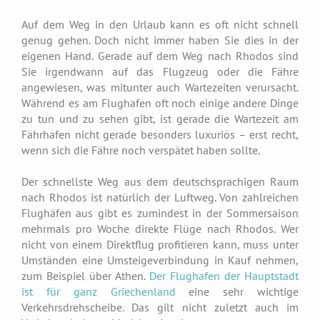
Auf dem Weg in den Urlaub kann es oft nicht schnell
genug gehen. Doch nicht immer haben Sie dies in der
eigenen Hand. Gerade auf dem Weg nach Rhodos sind
Sie irgendwann auf das Flugzeug oder die Fähre
angewiesen, was mitunter auch Wartezeiten verursacht.
Während es am Flughafen oft noch einige andere Dinge
zu tun und zu sehen gibt, ist gerade die Wartezeit am
Fährhafen nicht gerade besonders luxuriös – erst recht,
wenn sich die Fähre noch verspätet haben sollte.
Der schnellste Weg aus dem deutschsprachigen Raum
nach Rhodos ist natürlich der Luftweg. Von zahlreichen
Flughäfen aus gibt es zumindest in der Sommersaison
mehrmals pro Woche direkte Flüge nach Rhodos. Wer
nicht von einem Direktflug profitieren kann, muss unter
Umständen eine Umsteigeverbindung in Kauf nehmen,
zum Beispiel über Athen.
Der Flughafen der Hauptstadt
ist für ganz Griechenland
eine sehr wichtige
Verkehrsdrehscheibe. Das gilt nicht zuletzt auch im