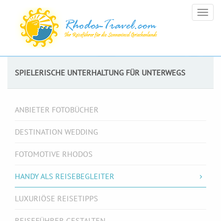
Togg
navig
SPIELERISCHE UNTERHALTUNG FÜR UNTERWEGS
ANBIETER FOTOBÜCHER
DESTINATION WEDDING
FOTOMOTIVE RHODOS
HANDY ALS REISEBEGLEITER
LUXURIÖSE REISETIPPS
REISEFÜHRER GESTALTEN