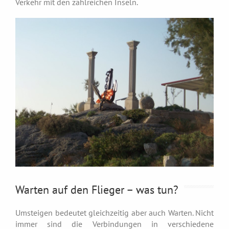
Verkehr mit den zahlreichen Inseln.
Warten auf den Flieger – was tun?
Umsteigen bedeutet gleichzeitig aber auch Warten. Nicht
immer sind die Verbindungen in verschiedene