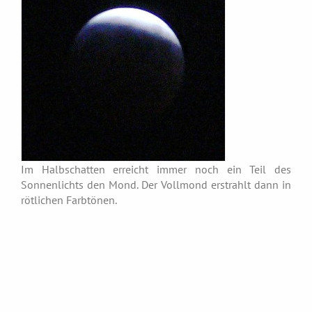
Im Halbschatten erreicht immer noch ein Teil des
Sonnenlichts den Mond. Der Vollmond erstrahlt dann in
rötlichen Farbtönen.