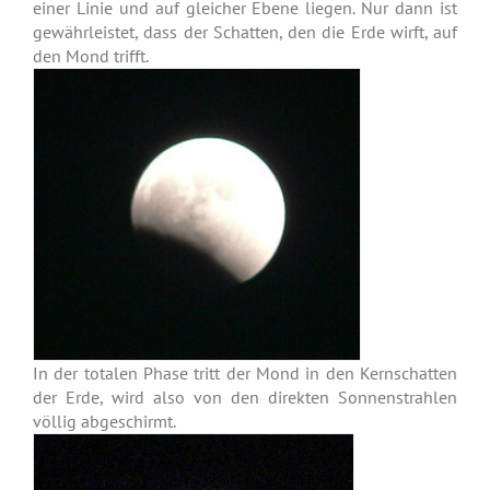
einer Linie und auf gleicher Ebene liegen. Nur dann ist
gewährleistet, dass der Schatten, den die Erde wirft, auf
den Mond trifft.
In der totalen Phase tritt der Mond in den Kernschatten
der Erde, wird also von den direkten Sonnenstrahlen
völlig abgeschirmt.