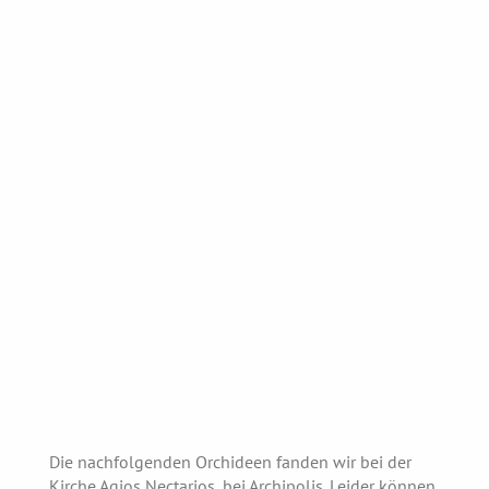
Die nachfolgenden Orchideen fanden wir bei der
Kirche Agios Nectarios, bei Archipolis. Leider können