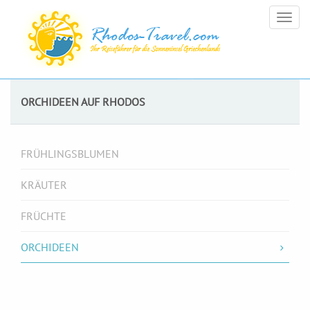
Togg
navig
ORCHIDEEN AUF RHODOS
FRÜHLINGSBLUMEN
KRÄUTER
FRÜCHTE
ORCHIDEEN