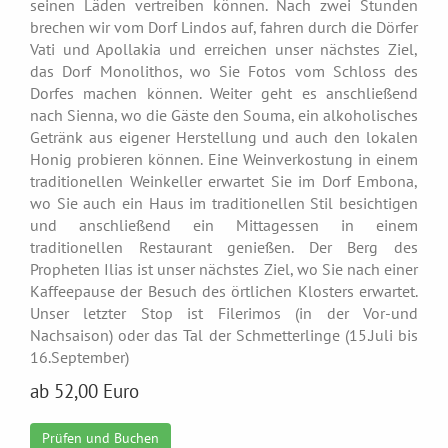
seinen Läden vertreiben können. Nach zwei Stunden
brechen wir vom Dorf Lindos auf, fahren durch die Dörfer
Vati und Apollakia und erreichen unser nächstes Ziel,
das Dorf Monolithos, wo Sie Fotos vom Schloss des
Dorfes machen können. Weiter geht es anschließend
nach Sienna, wo die Gäste den Souma, ein alkoholisches
Getränk aus eigener Herstellung und auch den lokalen
Honig probieren können. Eine Weinverkostung in einem
traditionellen Weinkeller erwartet Sie im Dorf Embona,
wo Sie auch ein Haus im traditionellen Stil besichtigen
und anschließend ein Mittagessen in einem
traditionellen Restaurant genießen. Der Berg des
Propheten Ilias ist unser nächstes Ziel, wo Sie nach einer
Kaffeepause der Besuch des örtlichen Klosters erwartet.
Unser letzter Stop ist Filerimos (in der Vor-und
Nachsaison) oder das Tal der Schmetterlinge (15.Juli bis
16.September)
ab 52,00 Euro
Prüfen und Buchen