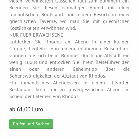
vielen, verwinkelten Gässchen lädt zum Bummeln ein.
Beenden Sie diesen einmaligen Abend mit einer
romantischen Bootsfahrt und einem Besuch in einer
griechischen Taverne, wo man Sie mit griechischen
Köstlichkeiten verwöhnen wird.
NUR FUER ERWACHSENE:
Entdecken Sie Rhodos am Abend in einer kleinen
Gruppe, begleitet von einem erfahrenen Reiseführer!
Gönnen Sie sich beim Bummel durch die Altstadt ein
wenig Luxus und entlocken Sie Ihrem Reiseführer den
einen oder anderen Geheimtipp über die
Sehenswürdigkeiten der Altstadt von Rhodos.
Ein romantisches Abendessen in einem stilvollen
Restaurant krönt diesen unvergesslichen Abend im
Schein der Laternen von Rhodos.
ab 61,00 Euro
Prüfen und Buchen