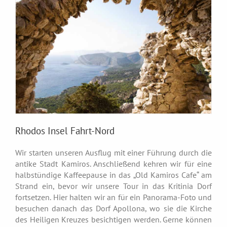
Rhodos Insel Fahrt-Nord
Wir starten unseren Ausflug mit einer Führung durch die
antike Stadt Kamiros. Anschließend kehren wir für eine
halbstündige Kaffeepause in das „Old Kamiros Cafe“ am
Strand ein, bevor wir unsere Tour in das Kritinia Dorf
fortsetzen. Hier halten wir an für ein Panorama-Foto und
besuchen danach das Dorf Apollona, wo sie die Kirche
des Heiligen Kreuzes besichtigen werden. Gerne können