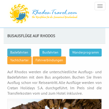
Togg
navig
BUSAUSFLÜGE AUF RHODOS
Badefahrten
Busfahrten
Wanderprogramm
Yachtcharter
Fährverbindungen
Auf Rhodos werden die unterschiedliche Ausflugs- und
Badefahrten mit dem Bus angeboten. Buchen Sie Ihren
Ausflug schon vor Reiseantritt. Alle Ausflüge werden von
Cretan Holidays S.A. durchgeführt. Im Preis sind die
Transferkosten vom und zum Hotel inklusive.