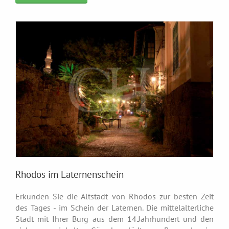
Rhodos im Laternenschein
Erkunden Sie die Altstadt von Rhodos zur besten Zeit
des Tages - im Schein der Laternen. Die mittelalterliche
Stadt mit Ihrer Burg aus dem 14.Jahrhundert und den