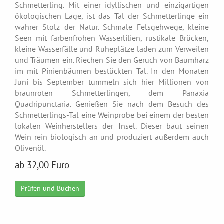
Schmetterling. Mit einer idyllischen und einzigartigen
ökologischen Lage, ist das Tal der Schmetterlinge ein
wahrer Stolz der Natur. Schmale Felsgehwege, kleine
Seen mit farbenfrohen Wasserlilien, rustikale Brücken,
kleine Wasserfälle und Ruheplätze laden zum Verweilen
und Träumen ein. Riechen Sie den Geruch von Baumharz
im mit Pinienbäumen bestückten Tal. In den Monaten
Juni bis September tummeln sich hier Millionen von
braunroten Schmetterlingen, dem Panaxia
Quadripunctaria. Genießen Sie nach dem Besuch des
Schmetterlings-Tal eine Weinprobe bei einem der besten
lokalen Weinherstellers der Insel. Dieser baut seinen
Wein rein biologisch an und produziert außerdem auch
Olivenöl.
ab 32,00 Euro
Prüfen und Buchen