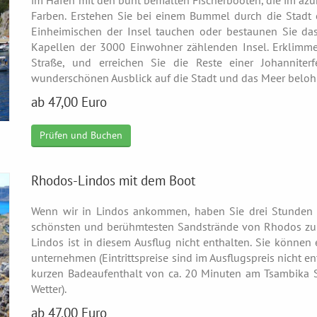
im Hafen mit den bunt bemalten Fischerbooten, die im azu
Farben. Erstehen Sie bei einem Bummel durch die Stadt
Einheimischen der Insel tauchen oder bestaunen Sie da
Kapellen der 3000 Einwohner zählenden Insel. Erklimmen
Straße, und erreichen Sie die Reste einer Johannite
wunderschönen Ausblick auf die Stadt und das Meer beloh
ab 47,00 Euro
Prüfen und Buchen
Rhodos-Lindos mit dem Boot
Wenn wir in Lindos ankommen, haben Sie drei Stunden 
schönsten und berühmtesten Sandstrände von Rhodos zu e
Lindos ist in diesem Ausflug nicht enthalten. Sie können
unternehmen (Eintrittspreise sind im Ausflugspreis nicht en
kurzen Badeaufenthalt von ca. 20 Minuten am Tsambika
Wetter).
ab 47,00 Euro