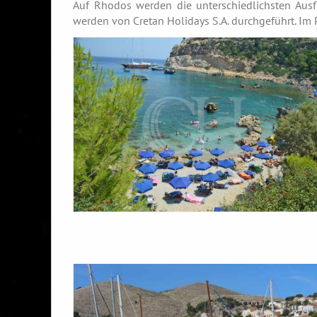
Auf Rhodos werden die unterschiedlichsten Ausfl
werden von Cretan Holidays S.A. durchgeführt. Im 