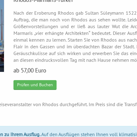
Nach der Eroberung Rhodos gab Sultan Süleymann 1522 vi
Auftrag, die man noch von Rhodos aus sehen wollte. Leider
Größenvorstellungen und er ließ aus lauter Wut die Ar
Marmaris „vier erhängte Architekten“ bedeutet. Dieser Aus
einmal kennen zu lernen. Starten Sie von Rhodos aus nach 
Flair in den Gassen und im überdachten Bazar der Stadt.
Geräuschkulisse auf sich wirken und erwerben Sie das ein
an diesen eindrucksvollen Tag mit nach Hause nehmen mö
ab 57,00 Euro
Prüfen und Buchen
iseveranstalter von Rhodos durchgeführt. Im Preis sind die Tran
n zu Ihrem Ausflug.
Auf den Ausflügen stehen Ihnen voll klimatis