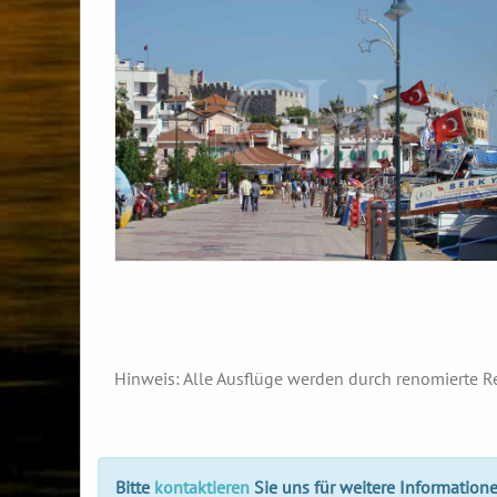
Hinweis: Alle Ausflüge werden durch renomierte Re
Bitte
kontaktieren
Sie uns für weitere Informatione