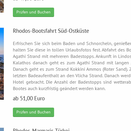
Prüfen und Buchen
Rhodos-Bootsfahrt Süd-Ostküste
Erfrischen Sie sich beim Baden und Schnorcheln, genießen
halten Sie diese in tollen Urlaubsfotos fest. Abfahrt des
Agathi Strand mit mehreren Badestopps. Ankunft in Lindo
Kalathos danach geht es zum Agathi Strand mit langen
Danach geht es zum Strand Kokkini Ammos (Roter Sand). 
letzten Badeaufenthalt an den Vlicha Strand. Danach we
Hotel gebracht. Die Anzahl der Badestopps sind wetter
Bootes auch kurzfristig geändert werden kann.
ab 51,00 Euro
Prüfen und Buchen
Rhodos-Marmaris-Türkei