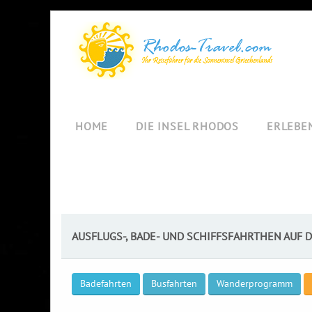
HOME
DIE INSEL RHODOS
ERLEBE
AUSFLUGS-, BADE- UND SCHIFFSFAHRTHEN AUF 
Badefahrten
Busfahrten
Wanderprogramm