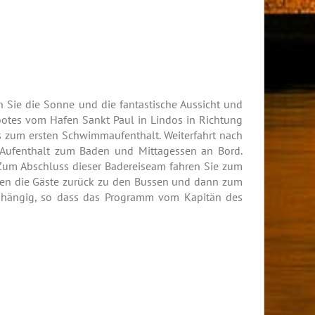
 Sie die Sonne und die fantastische Aussicht und
 Bootes vom Hafen Sankt Paul in Lindos in Richtung
s zum ersten Schwimmaufenthalt. Weiterfahrt nach
 Aufenthalt zum Baden und Mittagessen an Bord.
Zum Abschluss dieser Badereiseam fahren Sie zum
rden die Gäste zurück zu den Bussen und dann zum
abhängig, so dass das Programm vom Kapitän des