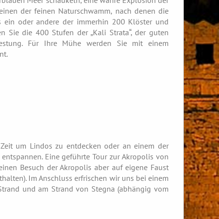
rblauen Meer schaukeln, eine wahre Explosion der
 einen der feinen Naturschwamm, nach denen die
s ein oder andere der immerhin 200 Klöster und
 Sie die 400 Stufen der „Kali Strata“, der guten
rfestung. Für Ihre Mühe werden Sie mit einem
nt.
Zeit um Lindos zu entdecken oder an einem der
ntspannen. Eine geführte Tour zur Akropolis von
 einen Besuch der Akropolis aber auf eigene Faust
thalten). Im Anschluss erfrischen wir uns bei einem
 Strand und am Strand von Stegna (abhängig vom