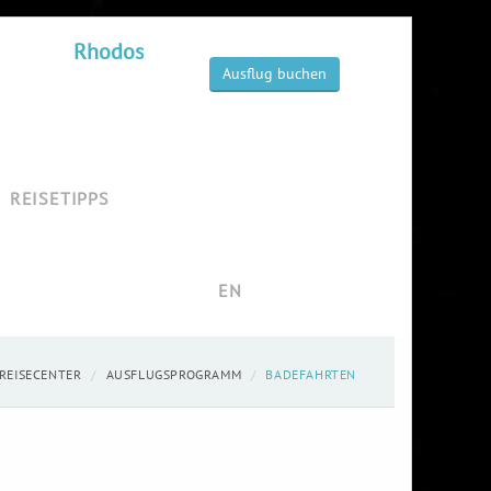
Rhodos
Ausflug buchen
REISETIPPS
EN
REISECENTER
AUSFLUGSPROGRAMM
BADEFAHRTEN