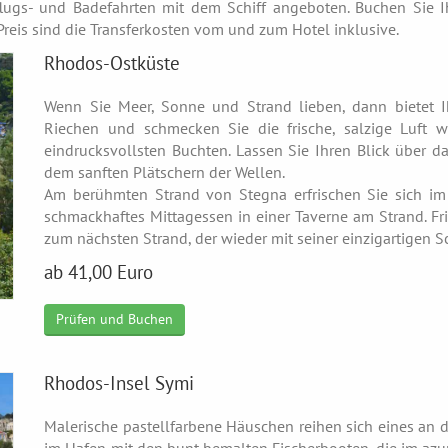
ugs- und Badefahrten mit dem Schiff angeboten. Buchen Sie Ihr
Preis sind die Transferkosten vom und zum Hotel inklusive.
Rhodos-Ostküste
Wenn Sie Meer, Sonne und Strand lieben, dann bietet Ih
Riechen und schmecken Sie die frische, salzige Luft 
eindrucksvollsten Buchten. Lassen Sie Ihren Blick über d
dem sanften Plätschern der Wellen.
Am berühmten Strand von Stegna erfrischen Sie sich im
schmackhaftes Mittagessen in einer Taverne am Strand. Fri
zum nächsten Strand, der wieder mit seiner einzigartigen Sc
ab 41,00 Euro
Prüfen und Buchen
Rhodos-Insel Symi
Malerische pastellfarbene Häuschen reihen sich eines an d